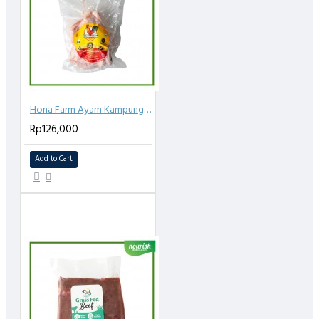
Hona Farm Ayam Kampung Organik Probiotik 700-799gr (UTUH)
Rp126,000
Add to Cart