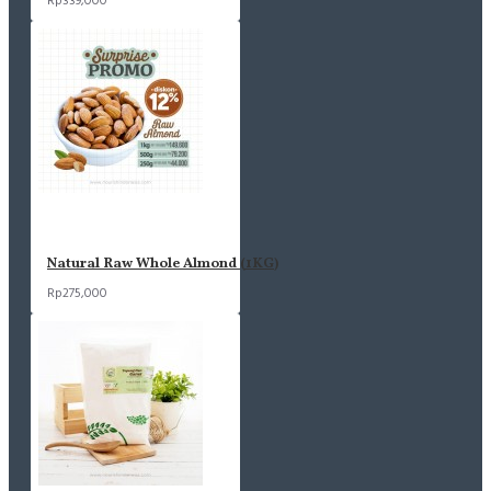
Rp339,000
Natural Raw Whole Almond (1KG)
Rp275,000