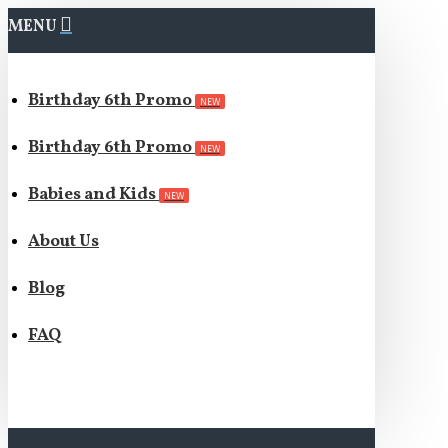
MENU
Birthday 6th Promo
NEW
Birthday 6th Promo
NEW
Babies and Kids
NEW
About Us
Blog
FAQ