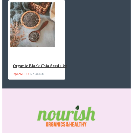
Organic Black Chia Seed 1 kg
Rp126,000
Rp146,000