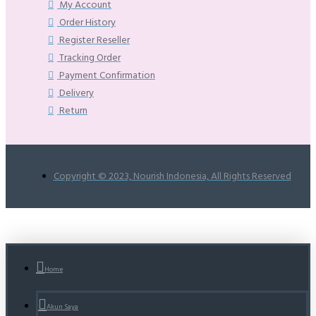
My Account
Order History
Register Reseller
Tracking Order
Payment Confirmation
Delivery
Return
Copyright © 2023, Nourish Indonesia, All Rights Reserved
Home
Akun Saya