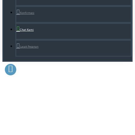
Konfirmasi
Chat Kami
Lacak Pesanan