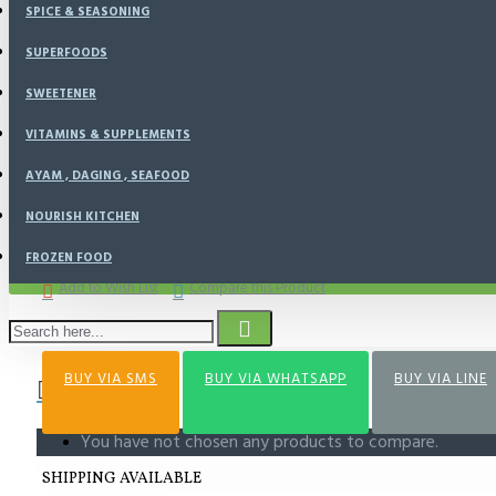
SPICE & SEASONING
SUPERFOODS
SWEETENER
ADD TO CART
VITAMINS & SUPPLEMENTS
AYAM , DAGING , SEAFOOD
BUY NOW
NOURISH KITCHEN
FROZEN FOOD
Add to Wish List
Compare this Product
0 item(s) - Rp0
BUY VIA SMS
BUY VIA WHATSAPP
BUY VIA LINE
You have not chosen any products to compare.
SHIPPING AVAILABLE