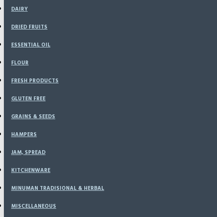
DAIRY
DRIED FRUITS
ESSENTIAL OIL
FLOUR
FRESH PRODUCTS
GLUTEN FREE
GRAINS & SEEDS
HAMPERS
JAM, SPREAD
KITCHENWARE
MINUMAN TRADISIONAL & HERBAL
MISCELLANEOUS