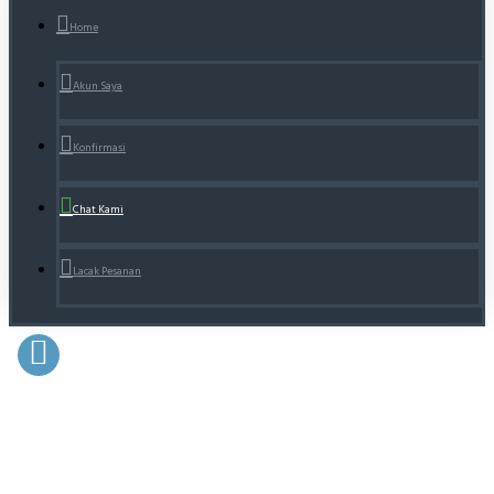
Home
Akun Saya
Konfirmasi
Chat Kami
Lacak Pesanan