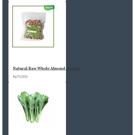
Natural Raw Whole Almond (250gr)
Rp73,000