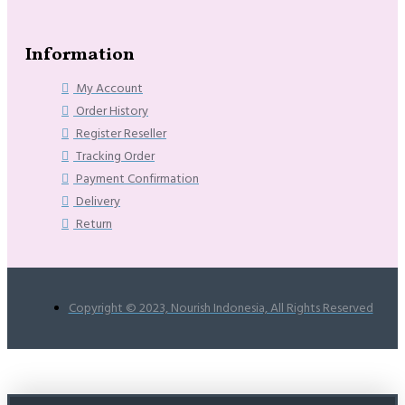
Information
My Account
Order History
Register Reseller
Tracking Order
Payment Confirmation
Delivery
Return
Copyright © 2023, Nourish Indonesia, All Rights Reserved