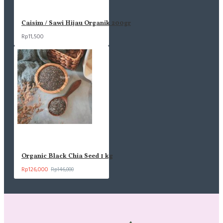
Caisim / Sawi Hijau Organik 200gr
Rp11,500
Organic Black Chia Seed 1 kg
Rp126,000
Rp146,000