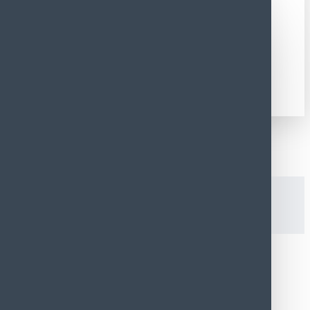
0 Gram