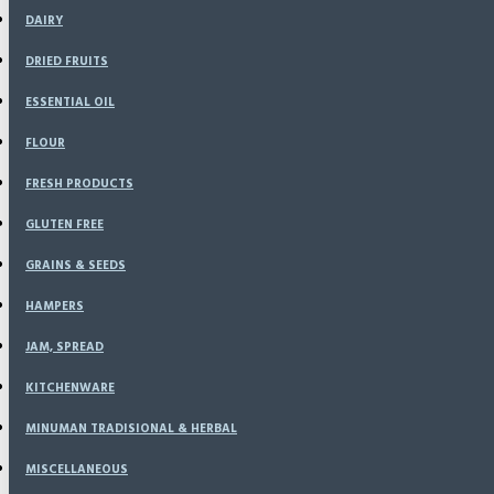
DAIRY
DRIED FRUITS
ESSENTIAL OIL
FLOUR
FRESH PRODUCTS
GLUTEN FREE
GRAINS & SEEDS
HAMPERS
JAM, SPREAD
KITCHENWARE
MINUMAN TRADISIONAL & HERBAL
MISCELLANEOUS