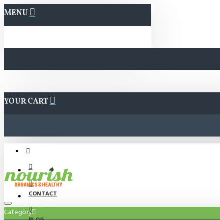
MENU
YOUR CART
CONTACT
Category
BLOG